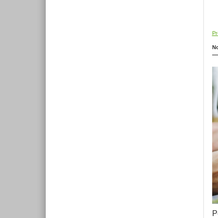
Pr
No
P