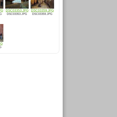
PG
DSC03353.JPG
DSC03359.JPG
PG
DSC03353.JPG
DSC03359.JPG
PG
G