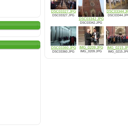
DSC03327.JPG
DSC03344.J
DSC03327.JPG
DSC03344.J
DSC03342.JPG
DSC03342.JPG
IMG_0209.JPG
DSC03360.JPG
IMG_0215.J
IMG_0209.JPG
DSC03360.JPG
IMG_0215.JP