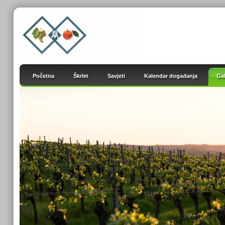
Početna
Škrlet
Savjeti
Kalendar događanja
Gal