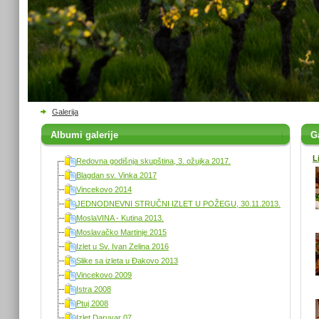
Galerija
Albumi galerije
Ga
L
Redovna godišnja skupština, 3. ožujka 2017.
Blagdan sv. Vinka 2017
Vincekovo 2014
JEDNODNEVNI STRUČNI IZLET U POŽEGU, 30.11.2013.
MoslaVINA - Kutina 2013.
Moslavačko Martinje 2015
Izlet u Sv. Ivan Zelina 2016
Slike sa izleta u Đakovo 2013
Vincekovo 2009
Istra 2008
Ptuj 2008
Izlet Daruvar 07