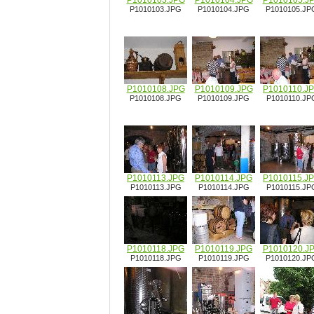
P1010103.JPG
P1010104.JPG
P1010105.J
P1010103.JPG
P1010104.JPG
P1010105.JP
P1010108.JPG
P1010109.JPG
P1010110.J
P1010108.JPG
P1010109.JPG
P1010110.JP
P1010113.JPG
P1010114.JPG
P1010115.J
P1010113.JPG
P1010114.JPG
P1010115.JP
P1010118.JPG
P1010119.JPG
P1010120.J
P1010118.JPG
P1010119.JPG
P1010120.JP