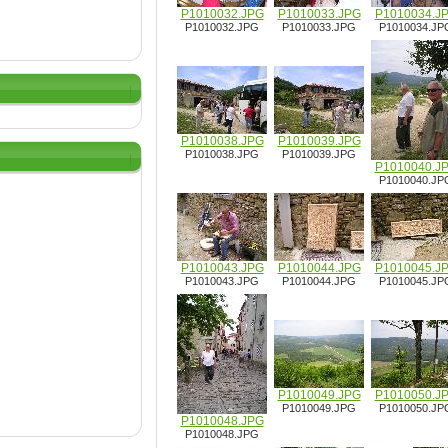
P1010032.JPG
P1010033.JPG
P1010034.J
P1010032.JPG
P1010033.JPG
P1010034.JP
P1010038.JPG
P1010039.JPG
P1010038.JPG
P1010039.JPG
P1010040.J
P1010040.JP
P1010043.JPG
P1010044.JPG
P1010045.J
P1010043.JPG
P1010044.JPG
P1010045.JP
P1010049.JPG
P1010050.J
P1010049.JPG
P1010050.JP
P1010048.JPG
P1010048.JPG