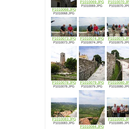
P1010069.JPG
P1010070.J
P1010069.JPG
P1010070.JP
P1010068.JPG
P1010068.JPG
P1010073.JPG
P1010074.JPG
P1010075.J
P1010073.JPG
P1010074.JPG
P1010075.JP
P1010078.JPG
P1010079.JPG
P1010080.J
P1010078.JPG
P1010079.JPG
P1010080.JP
P1010083.JPG
P1010085.J
P1010083.JPG
P1010085.JP
P1010084.JPG