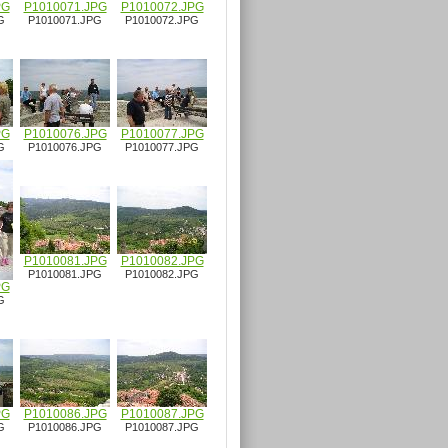
PG
P1010071.JPG
P1010072.JPG
G
P1010071.JPG
P1010072.JPG
PG
P1010076.JPG
P1010077.JPG
G
P1010076.JPG
P1010077.JPG
P1010081.JPG
P1010082.JPG
P1010081.JPG
P1010082.JPG
PG
G
PG
P1010086.JPG
P1010087.JPG
G
P1010086.JPG
P1010087.JPG