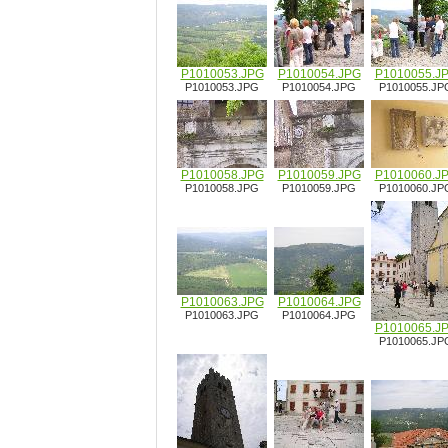
P1010053.JPG
P1010054.JPG
P1010055.J
P1010053.JPG
P1010054.JPG
P1010055.JP
P1010058.JPG
P1010059.JPG
P1010060.J
P1010058.JPG
P1010059.JPG
P1010060.JP
P1010063.JPG
P1010064.JPG
P1010063.JPG
P1010064.JPG
P1010065.J
P1010065.JP