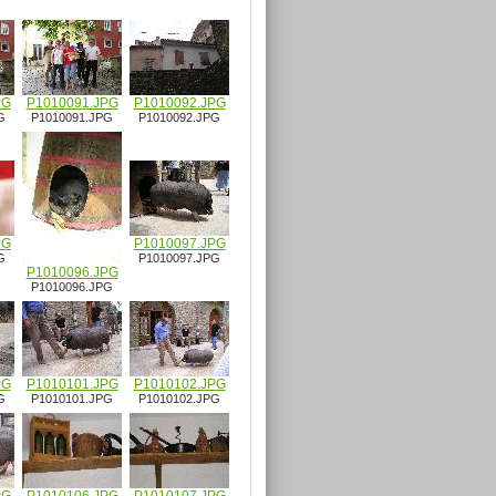
PG
P1010091.JPG
P1010092.JPG
G
P1010091.JPG
P1010092.JPG
PG
P1010097.JPG
G
P1010097.JPG
P1010096.JPG
P1010096.JPG
PG
P1010101.JPG
P1010102.JPG
G
P1010101.JPG
P1010102.JPG