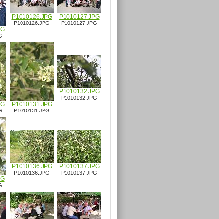
P1010126.JPG
P1010127.JPG
P1010126.JPG
P1010127.JPG
PG
G
P1010132.JPG
P1010132.JPG
PG
P1010131.JPG
G
P1010131.JPG
P1010136.JPG
P1010137.JPG
P1010136.JPG
P1010137.JPG
PG
G