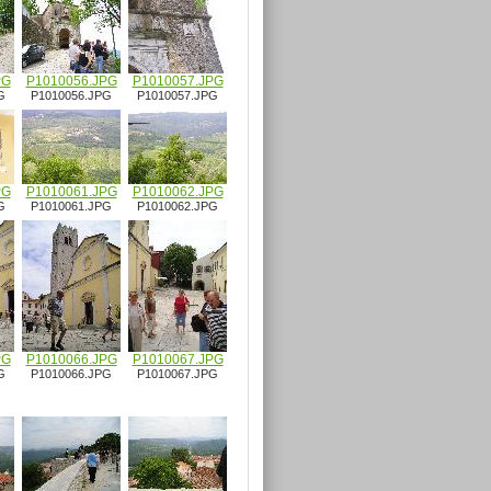
PG
P1010056.JPG
P1010057.JPG
G
P1010056.JPG
P1010057.JPG
PG
P1010061.JPG
P1010062.JPG
G
P1010061.JPG
P1010062.JPG
PG
P1010066.JPG
P1010067.JPG
G
P1010066.JPG
P1010067.JPG