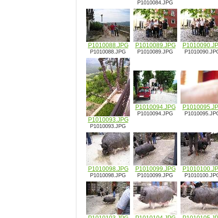
P1010084.JPG
P1010088.JPG
P1010089.JPG
P1010090.J
P1010088.JPG
P1010089.JPG
P1010090.JP
P1010094.JPG
P1010095.J
P1010094.JPG
P1010095.JP
P1010093.JPG
P1010093.JPG
P1010098.JPG
P1010099.JPG
P1010100.J
P1010098.JPG
P1010099.JPG
P1010100.JP