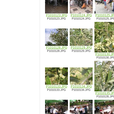
P1010123.JPG
P1010124.JPG
P1010125.J
P1010123.JPG
P1010124.JPG
P1010125.JP
P1010128.JPG
P1010129.JPG
P1010128.JPG
P1010129.JPG
P1010130.J
P1010130.JP
P1010133.JPG
P1010134.JPG
P1010133.JPG
P1010134.JPG
P1010135.J
P1010135.JP