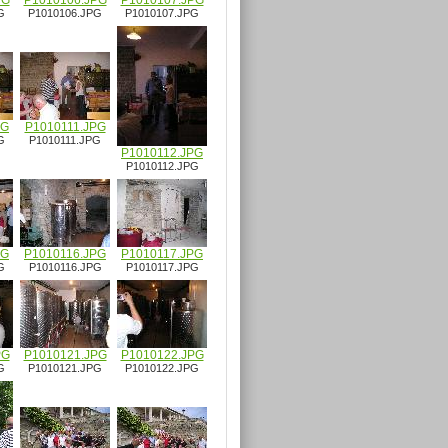
PG
P1010106.JPG
P1010107.JPG
G
P1010106.JPG
P1010107.JPG
PG
P1010111.JPG
G
P1010111.JPG
P1010112.JPG
P1010112.JPG
PG
P1010116.JPG
P1010117.JPG
G
P1010116.JPG
P1010117.JPG
PG
P1010121.JPG
P1010122.JPG
G
P1010121.JPG
P1010122.JPG