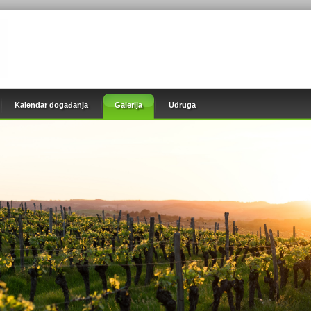
Kalendar događanja
Galerija
Udruga