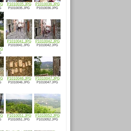
PG
P1010035.JPG
P1010036.JPG
G
P1010035.JPG
P1010036.JPG
P1010041.JPG
P1010042.JPG
P1010041.JPG
P1010042.JPG
PG
G
PG
P1010046.JPG
P1010047.JPG
G
P1010046.JPG
P1010047.JPG
PG
P1010051.JPG
P1010052.JPG
G
P1010051.JPG
P1010052.JPG