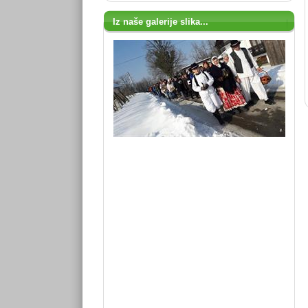
Iz naše galerije slika...