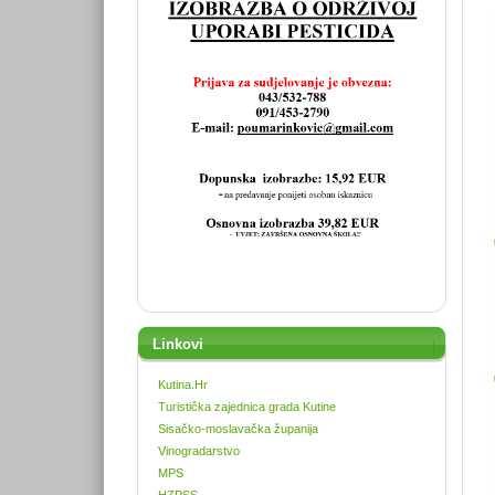
Linkovi
Kutina.Hr
Turistička zajednica grada Kutine
Sisačko-moslavačka županija
Vinogradarstvo
MPS
HZPSS