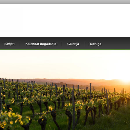
Savjeti
Kalendar događanja
Galerija
Udruga