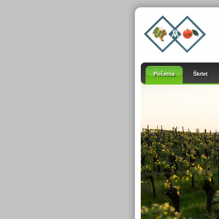
Početna
Škrlet