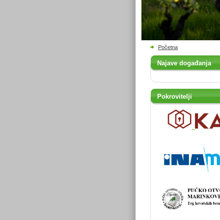
Početna
Najave događanja
Pokrovitelji