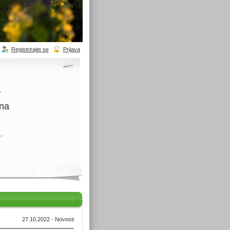
Registrirajte se
Prijava
.
ina
.
27.10.2022 - Novosti