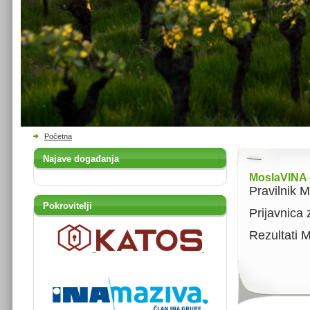
Početna
Najave događanja
MoslaVINA -
Pravilnik 
Pokrovitelji
Prijavnica
Rezultati 