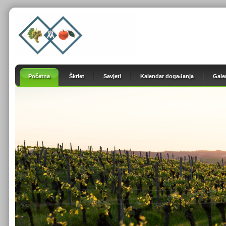
Početna
Škrlet
Savjeti
Kalendar događanja
Galer