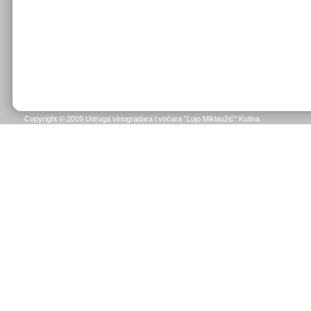
Copyright © 2009 Udruga vinogradara i voćara "Lujo Miklaužić" Kutina