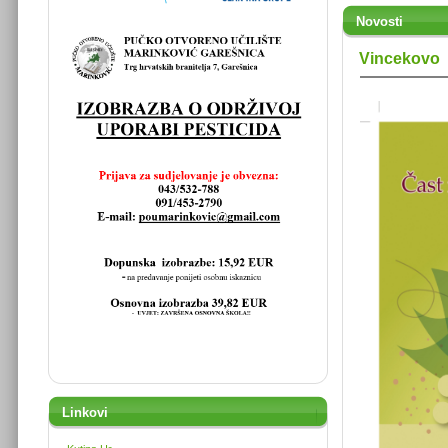
Novosti
Vincekovo
Linkovi