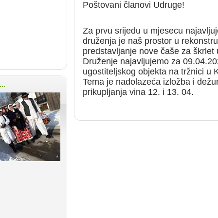
Poštovani članovi Udruge!
Za prvu srijedu u mjesecu najavlju
druženja je naš prostor u rekonstru
predstavljanje nove čaše za škrlet
Druženje najavljujemo za 09.04.20
ugostiteljskog objekta na tržnici u K
Tema je nadolazeća izložba i dežu
..
prikupljanja vina 12. i 13. 04.