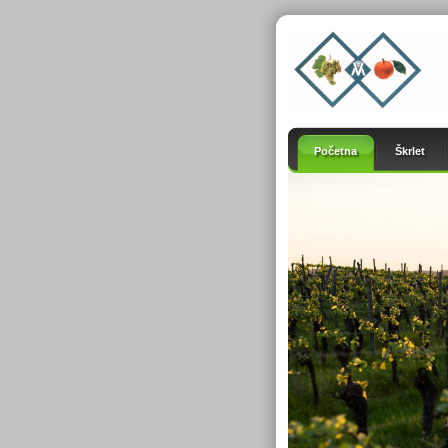
Početna
Škrlet