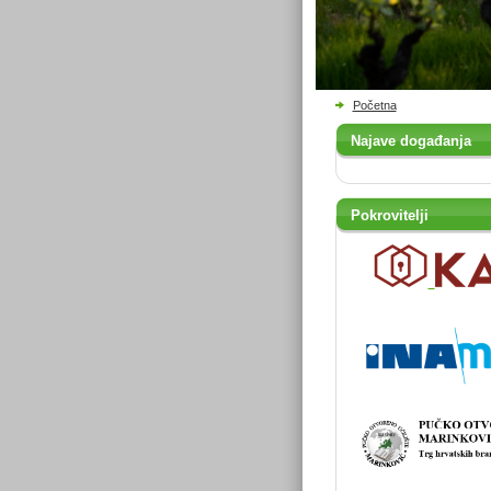
Početna
Najave događanja
Pokrovitelji