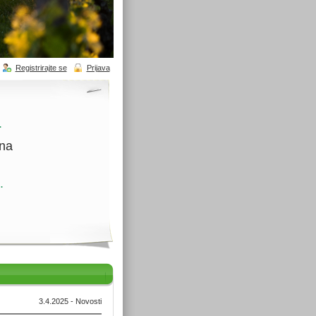
Registrirajte se
Prijava
.
ina
.
3.4.2025 - Novosti