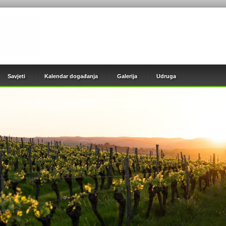
Savjeti
Kalendar događanja
Galerija
Udruga