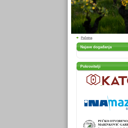
Početna
Najave događanja
Pokrovitelji