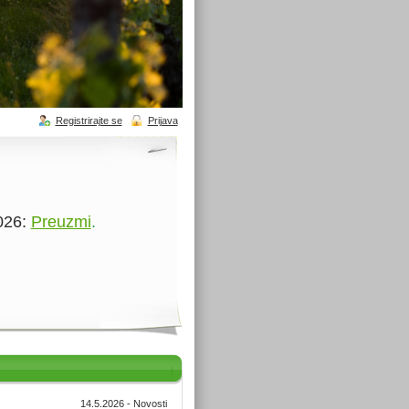
Registrirajte se
Prijava
2026:
Preuzmi
.
14.5.2026 - Novosti