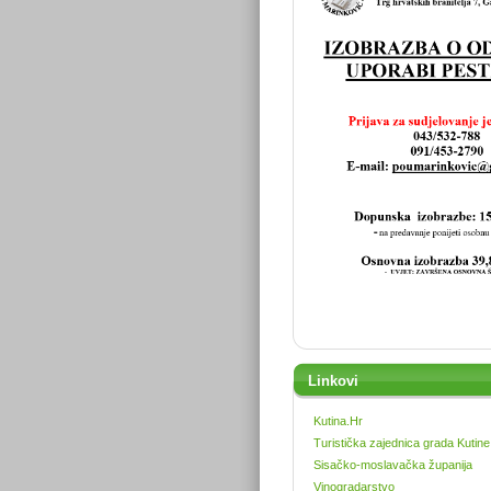
Linkovi
Kutina.Hr
Turistička zajednica grada Kutine
Sisačko-moslavačka županija
Vinogradarstvo