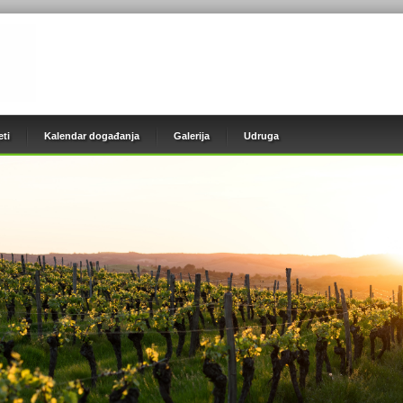
eti
Kalendar događanja
Galerija
Udruga