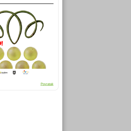
Povratak