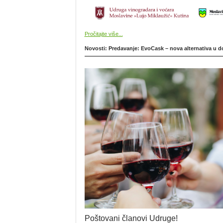
Pročitajte više...
Novosti: Predavanje: EvoCask – nova alternativa u do
Poštovani članovi Udruge!