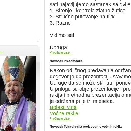
sati najavljujemo sastanak sa dvij
1. Širenje i kontrola zlatne žutice
2. Stručno putovanje na Krk
3. Razno
Vidimo se!
Udruga
..
Pročitajte više...
Novosti: Prezentacije
Nakon odličnog predavanja održano
dogovor je da prezentaciju stavimo
Udruge da se može skinuti i ponov
U prilogu su obje prezentacije i pr
rakija i prethodna prezentacija o 
je održana prije tri mjeseca.
Bolesti vina
Voćne rakije
Pročitajte više...
Novosti: Tehnologija proizvodnje voćnih rakija