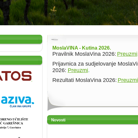
MoslaVINA - Kutina 2026.
Pravilnik MoslaVina 2026:
Preuzmi
Prijavnica za sudjelovanje MoslaV
2026:
Preuzmi
.
Rezultati MoslaVina 2026:
Preuzmi
Novosti