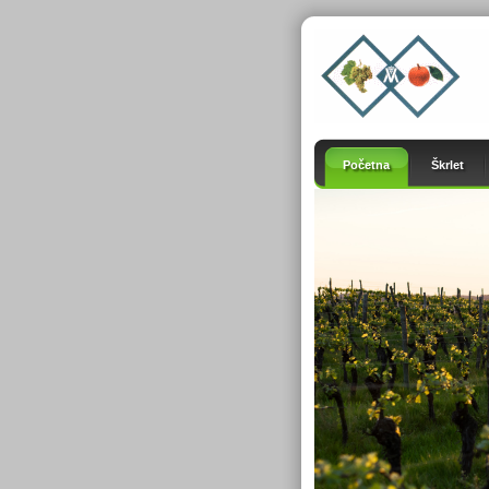
Početna
Škrlet