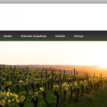
Savjeti
Kalendar događanja
Galerija
Udruga