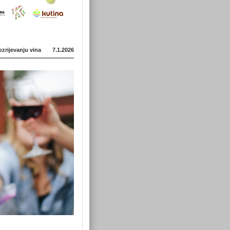
zrijevanju vina
7.1.2026