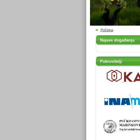
Početna
Najave događanja
Pokrovitelji