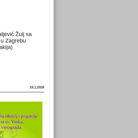
ljević Žulj sa
 u Zagrebu
akija)
16.1.2026