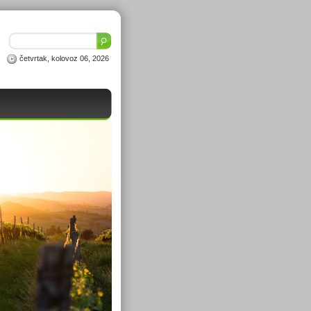
četvrtak, kolovoz 06, 2026