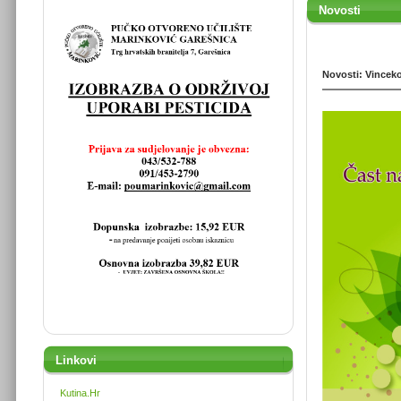
Novosti
Novosti: Vincek
Linkovi
Kutina.Hr