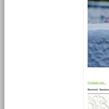
Pročitajte više...
Novosti: Sastana