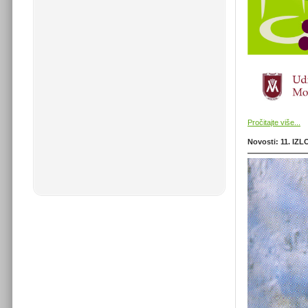
Pročitajte više...
Novosti: 11. I