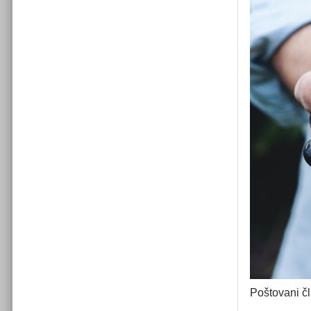
Poštovani č