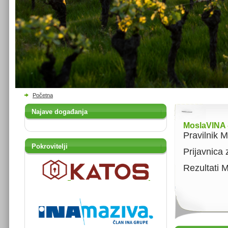
Početna
Najave događanja
MoslaVINA -
Pravilnik 
Pokrovitelji
Prijavnica
Rezultati 