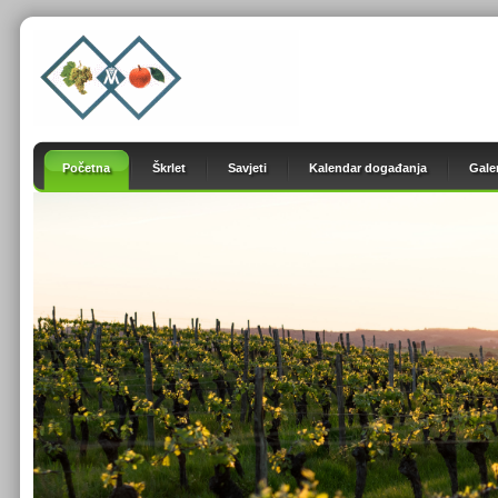
Početna
Škrlet
Savjeti
Kalendar događanja
Galer