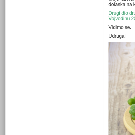
dolaska na 
Drugi dio dr
Vojvodinu 2
Vidimo se.
Udruga!