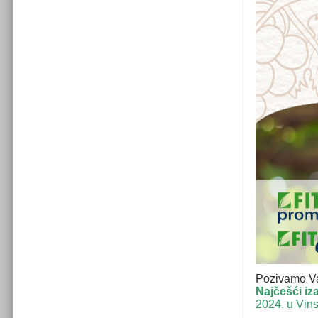
Pozivamo Va
Najčešći iz
2024. u Vins