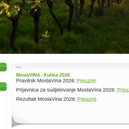
MoslaVINA - Kutina 2026.
Pravilnik MoslaVina 2026:
Preuzmi
.
Prijavnica za sudjelovanje MoslaVina 2026:
Preu
Rezultati MoslaVina 2026:
Preuzmi
.