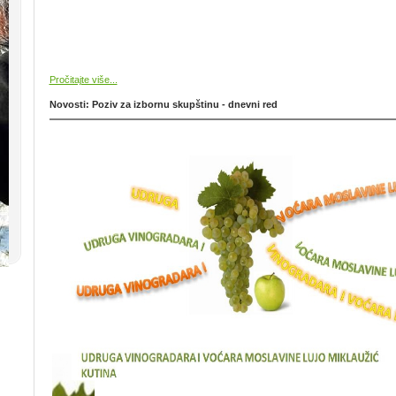
Pročitajte više...
Novosti: Poziv za izbornu skupštinu - dnevni red