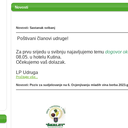
Novosti
Novosti: Sastanak svibanj
Poštivani članovi udruge!
Za prvu srijedu u svibnju najavljujemo temu
dogovor oko
08.05. u hotelu Kutina.
Očekujemo vaš dolazak.
LP Udruga
Pročitajte više...
Novosti: Poziv za sudjelovanje na 6. Ocjenjivanju mladih vina berba 2023.g