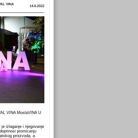
VAL VINA
14.6.2022
L VINA MoslaVINA U
je izlaganje i njegovanje
 doprinosi promicanju
vatskog proizvoda, a