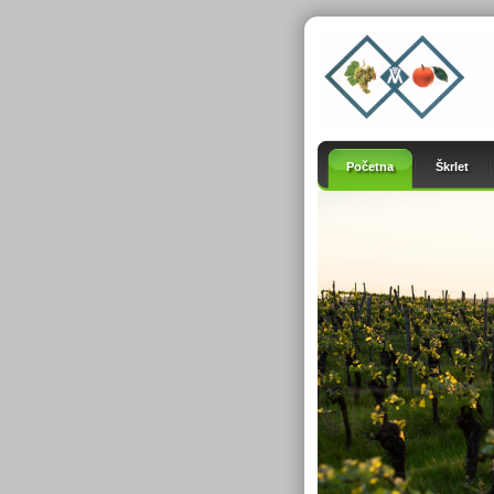
Početna
Škrlet