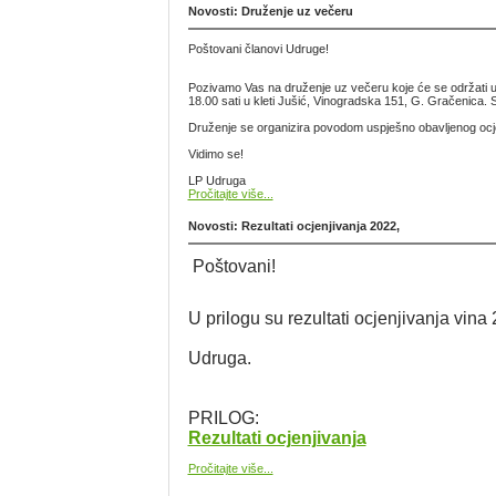
Novosti: Druženje uz večeru
Poštovani članovi Udruge!
Pozivamo Vas na druženje uz večeru koje će se održati u
18.00 sati u kleti Jušić, Vinogradska 151, G. Gračenica. 
Druženje se organizira povodom uspješno obavljenog ocjen
Vidimo se!
LP Udruga
Pročitajte više...
Novosti: Rezultati ocjenjivanja 2022,
Poštovani!
U prilogu su rezultati ocjenjivanja vina
Udruga.
PRILOG:
Rezultati ocjenjivanja
Pročitajte više...