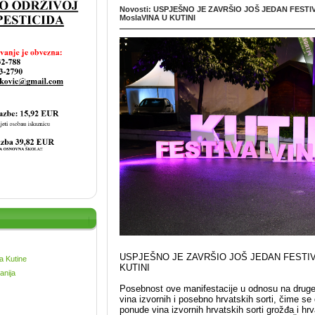
Novosti: USPJEŠNO JE ZAVRŠIO JOŠ JEDAN FESTI
MoslaVINA U KUTINI
USPJEŠNO JE ZAVRŠIO JOŠ JEDAN FESTIVA
a Kutine
KUTINI
anija
Posebnost ove manifestacije u odnosu na druge 
vina izvornih i posebno hrvatskih sorti, čime se
ponude vina izvornih hrvatskih sorti grožđa i hr