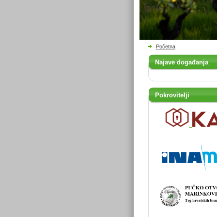
Početna
Najave događanja
Pokrovitelji