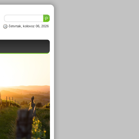
četvrtak, kolovoz 06, 2026