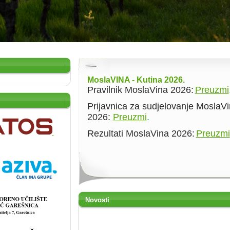
MoslaVINA - Kutina 2026.
Pravilnik MoslaVina 2026:
Preuzmi
Prijavnica za sudjelovanje MoslaV
2026:
Preuzmi
.
Rezultati MoslaVina 2026:
Preuzmi
Novosti