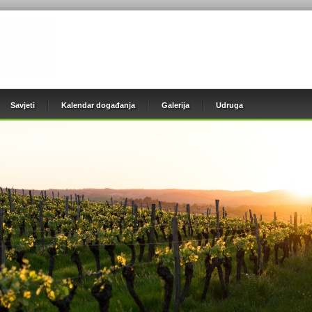
Savjeti
Kalendar događanja
Galerija
Udruga